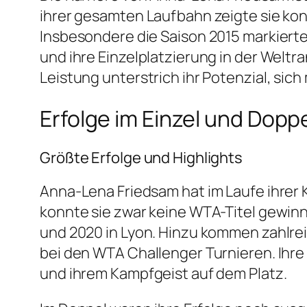
ihrer gesamten Laufbahn zeigte sie kons
Insbesondere die Saison 2015 markierte
und ihre Einzelplatzierung in der Weltra
Leistung unterstrich ihr Potenzial, sic
Erfolge im Einzel und Dopp
Größte Erfolge und Highlights
Anna-Lena Friedsam hat im Laufe ihrer Ka
konnte sie zwar keine WTA-Titel gewinn
und 2020 in Lyon. Hinzu kommen zahlreich
bei den WTA Challenger Turnieren. Ihre 
und ihrem Kampfgeist auf dem Platz.