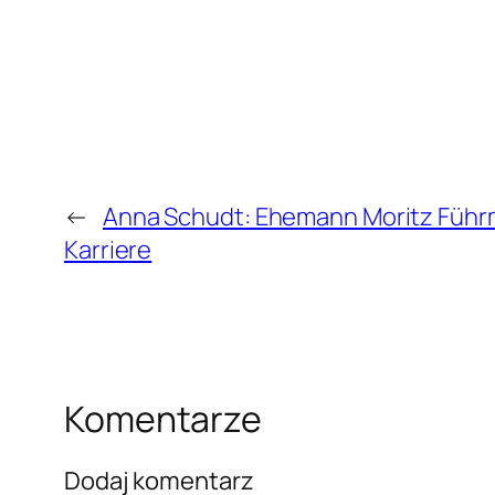
←
Anna Schudt: Ehemann Moritz Füh
Karriere
Komentarze
Dodaj komentarz