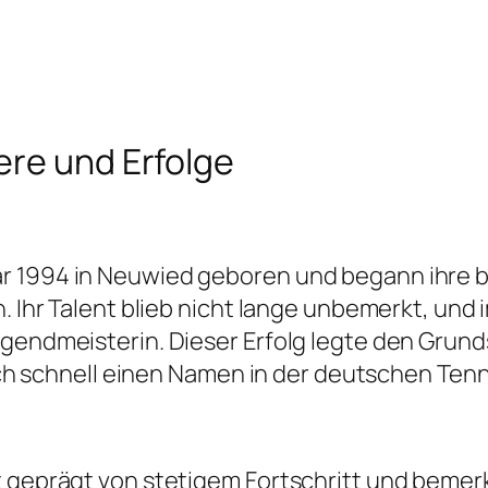
ere und Erfolge
r 1994 in Neuwied geboren und begann ihre 
. Ihr Talent blieb nicht lange unbemerkt, und 
ugendmeisterin. Dieser Erfolg legte den Grund
 sich schnell einen Namen in der deutschen Te
st geprägt von stetigem Fortschritt und bem