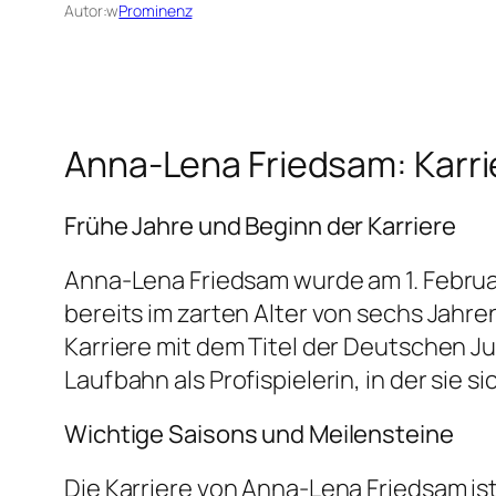
Autor:
w
Prominenz
Anna-Lena Friedsam: Karri
Frühe Jahre und Beginn der Karriere
Anna-Lena Friedsam wurde am 1. Februa
bereits im zarten Alter von sechs Jahren
Karriere mit dem Titel der Deutschen J
Laufbahn als Profispielerin, in der sie
Wichtige Saisons und Meilensteine
Die Karriere von Anna-Lena Friedsam i