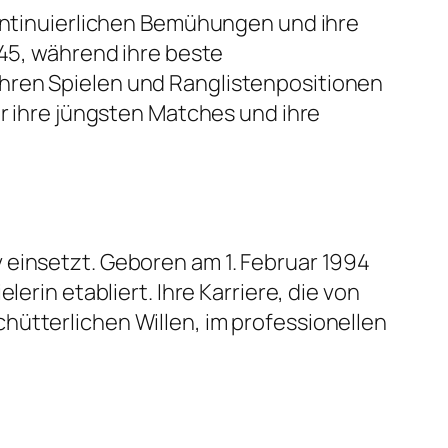
kontinuierlichen Bemühungen und ihre
 45, während ihre beste
ihren Spielen und Ranglistenpositionen
er ihre jüngsten Matches und ihre
 einsetzt. Geboren am 1. Februar 1994
erin etabliert. Ihre Karriere, die von
hütterlichen Willen, im professionellen