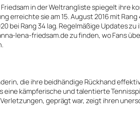
 Friedsam in der Weltrangliste spiegelt ihre 
ung erreichte sie am 15. August 2016 mit Rang
20 bei Rang 34 lag. Regelmäßige Updates zu 
r anna-lena-friedsam.de zu finden, wo Fans üb
n.
erin, die ihre beidhändige Rückhand effektiv
s eine kämpferische und talentierte Tennisspiel
erletzungen, geprägt war, zeigt ihren unersc