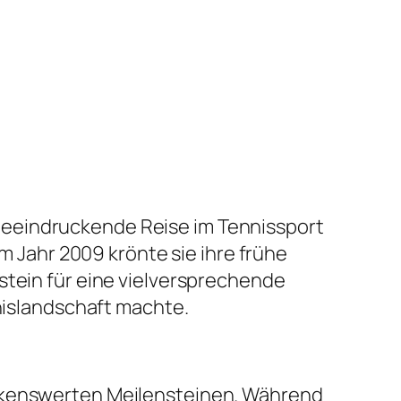
beeindruckende Reise im Tennissport
im Jahr 2009 krönte sie ihre frühe
stein für eine vielversprechende
nnislandschaft machte.
erkenswerten Meilensteinen. Während