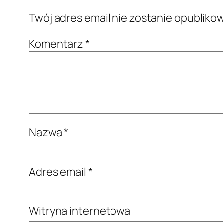
Twój adres email nie zostanie opubliko
Komentarz
*
Nazwa
*
Adres email
*
Witryna internetowa