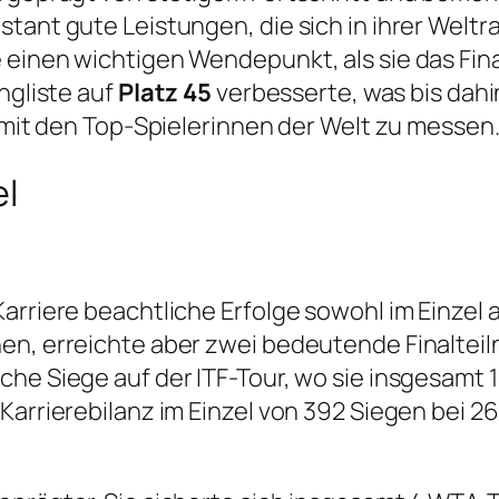
tant gute Leistungen, die sich in ihrer Weltr
 einen wichtigen Wendepunkt, als sie das Fina
ngliste auf
Platz 45
verbesserte, was bis dahin
h mit den Top-Spielerinnen der Welt zu messen
el
rriere beachtliche Erfolge sowohl im Einzel al
en, erreichte aber zwei bedeutende Finalteil
e Siege auf der ITF-Tour, wo sie insgesamt 14 
Karrierebilanz im Einzel von 392 Siegen bei 2