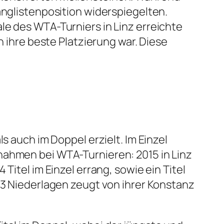
anglistenposition widerspiegelten.
le des WTA-Turniers in Linz erreichte
 ihre beste Platzierung war. Diese
.
s auch im Doppel erzielt. Im Einzel
nahmen bei WTA-Turnieren: 2015 in Linz
Titel im Einzel errang, sowie ein Titel
63 Niederlagen zeugt von ihrer Konstanz