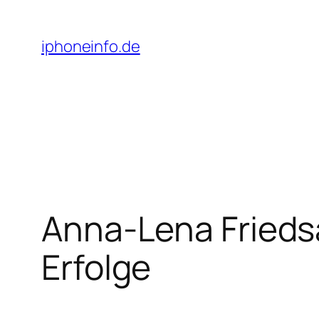
Przejdź
do
iphoneinfo.de
treści
Anna-Lena Frieds
Erfolge