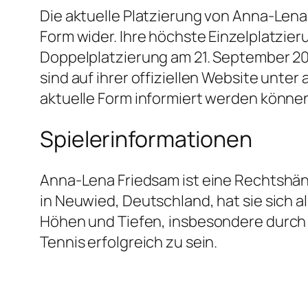
Die aktuelle Platzierung von Anna-Lena
Form wider. Ihre höchste Einzelplatzier
Doppelplatzierung am 21. September 20
sind auf ihrer offiziellen Website unte
aktuelle Form informiert werden könne
Spielerinformationen
Anna-Lena Friedsam ist eine Rechtshänd
in Neuwied, Deutschland, hat sie sich al
Höhen und Tiefen, insbesondere durch V
Tennis erfolgreich zu sein.