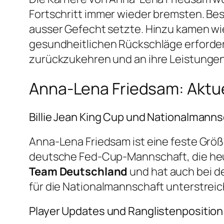
Fortschritt immer wieder bremsten. Beson
ausser Gefecht setzte. Hinzu kamen w
gesundheitlichen Rückschläge erforde
zurückzukehren und an ihre Leistunge
Anna-Lena Friedsam: Aktue
Billie Jean King Cup und Nationalmann
Anna-Lena Friedsam ist eine feste Größe
deutsche Fed-Cup-Mannschaft, die heute a
Team Deutschland
und hat auch bei d
für die Nationalmannschaft unterstreic
Player Updates und Ranglistenposition