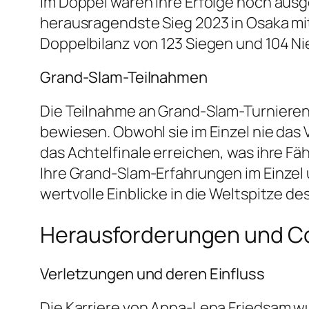
Im Doppel waren ihre Erfolge noch ausg
herausragendste Sieg 2023 in Osaka mit
Doppelbilanz von 123 Siegen und 104 Nied
Grand-Slam-Teilnahmen
Die Teilnahme an Grand-Slam-Turnieren 
bewiesen. Obwohl sie im Einzel nie das
das Achtelfinale erreichen, was ihre F
Ihre Grand-Slam-Erfahrungen im Einzel 
wertvolle Einblicke in die Weltspitze de
Herausforderungen und 
Verletzungen und deren Einfluss
Die Karriere von Anna-Lena Friedsam wu