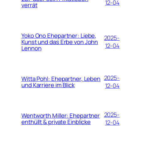
12-04
verrät
Yoko Ono Ehepartner: Liebe,
2025-
Kunst und das Erbe von John
12-04
Lennon
2025-
Witta Pohl: Ehepartner, Leben
und Karriere im Blick
12-04
2025-
Wentworth Miller: Ehepartner
enthüllt & private Einblicke
12-04