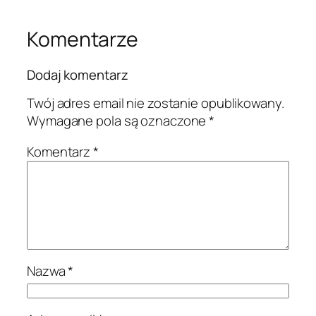
Komentarze
Dodaj komentarz
Twój adres email nie zostanie opublikowany.
Wymagane pola są oznaczone
*
Komentarz
*
Nazwa
*