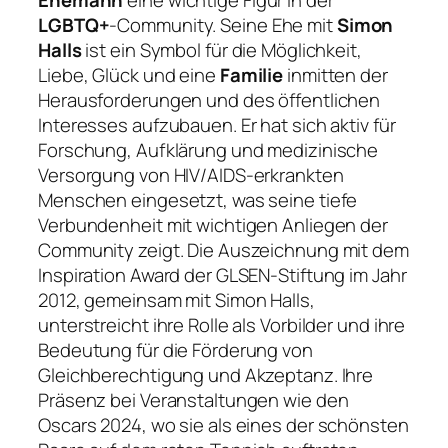
Ehemann
eine wichtige Figur in der
LGBTQ+
-Community. Seine Ehe mit
Simon
Halls
ist ein Symbol für die Möglichkeit,
Liebe, Glück und eine
Familie
inmitten der
Herausforderungen und des öffentlichen
Interesses aufzubauen. Er hat sich aktiv für
Forschung, Aufklärung und medizinische
Versorgung von HIV/AIDS-erkrankten
Menschen eingesetzt, was seine tiefe
Verbundenheit mit wichtigen Anliegen der
Community zeigt. Die Auszeichnung mit dem
Inspiration Award der GLSEN-Stiftung im Jahr
2012, gemeinsam mit Simon Halls,
unterstreicht ihre Rolle als Vorbilder und ihre
Bedeutung für die Förderung von
Gleichberechtigung und Akzeptanz. Ihre
Präsenz bei Veranstaltungen wie den
Oscars 2024, wo sie als eines der schönsten