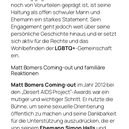
noch von Vorurteilen geprägt ist, ist seine
Haltung als offen schwuler Mann und
Ehemann ein starkes Statement. Sein
Engagement geht jedoch weit über seine
persönliche Geschichte hinaus und er setzt
sich aktiv für die Rechte und das
Wohlbefinden der
LGBTQ+
-Gemeinschaft
ein.
Matt Bomers Coming-out und familiäre
Reaktionen
Matt Bomers Coming-out
im Jahr 2012 bei
den „Desert AIDS Project”-Awards war ein
mutiger und wichtiger Schritt. Er nutzte die
Bühne, um seine sexuelle Orientierung
öffentlich zu machen und seine Dankbarkeit
für die Unterstützung auszudrücken, die er
von seinem
Ehemann Simon Halls
und