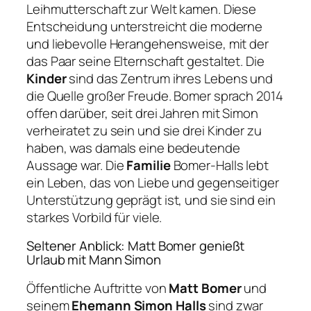
Leihmutterschaft zur Welt kamen. Diese
Entscheidung unterstreicht die moderne
und liebevolle Herangehensweise, mit der
das Paar seine Elternschaft gestaltet. Die
Kinder
sind das Zentrum ihres Lebens und
die Quelle großer Freude. Bomer sprach 2014
offen darüber, seit drei Jahren mit Simon
verheiratet zu sein und sie drei Kinder zu
haben, was damals eine bedeutende
Aussage war. Die
Familie
Bomer-Halls lebt
ein Leben, das von Liebe und gegenseitiger
Unterstützung geprägt ist, und sie sind ein
starkes Vorbild für viele.
Seltener Anblick: Matt Bomer genießt
Urlaub mit Mann Simon
Öffentliche Auftritte von
Matt Bomer
und
seinem
Ehemann Simon Halls
sind zwar