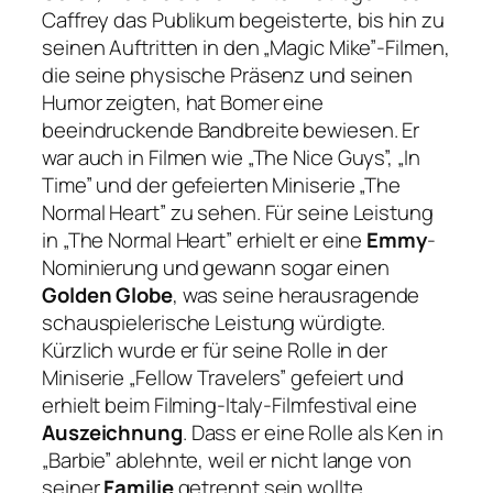
Caffrey das Publikum begeisterte, bis hin zu
seinen Auftritten in den „Magic Mike”-Filmen,
die seine physische Präsenz und seinen
Humor zeigten, hat Bomer eine
beeindruckende Bandbreite bewiesen. Er
war auch in Filmen wie „The Nice Guys”, „In
Time” und der gefeierten Miniserie „The
Normal Heart” zu sehen. Für seine Leistung
in „The Normal Heart” erhielt er eine
Emmy
-
Nominierung und gewann sogar einen
Golden Globe
, was seine herausragende
schauspielerische Leistung würdigte.
Kürzlich wurde er für seine Rolle in der
Miniserie „Fellow Travelers” gefeiert und
erhielt beim Filming-Italy-Filmfestival eine
Auszeichnung
. Dass er eine Rolle als Ken in
„Barbie” ablehnte, weil er nicht lange von
seiner
Familie
getrennt sein wollte,