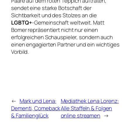
Paare auf dem roten Teppich auftraten,
sendet eine starke Botschaft der
Sichtbarkeit und des Stolzes an die
LGBTQ+
-Gemeinschaft weltweit. Matt
Bomer repräsentiert nicht nur einen
erfolgreichen Schauspieler, sondern auch
einen engagierten Partner und ein wichtiges
Vorbild.
←
Mark und Lena:
Mediathek Lena Lorenz:
Dementi, Comeback
Alle Staffeln & Folgen
& Familienglück
online streamen
→