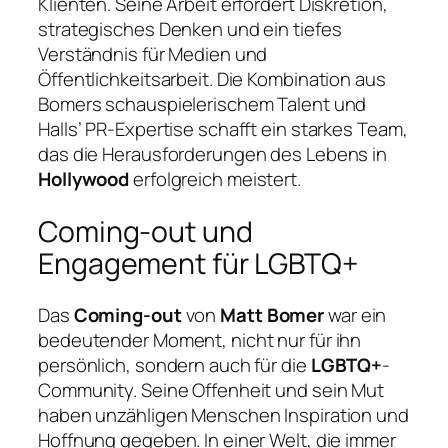
Klienten. Seine Arbeit erfordert Diskretion,
strategisches Denken und ein tiefes
Verständnis für Medien und
Öffentlichkeitsarbeit. Die Kombination aus
Bomers schauspielerischem Talent und
Halls’ PR-Expertise schafft ein starkes Team,
das die Herausforderungen des Lebens in
Hollywood
erfolgreich meistert.
Coming-out und
Engagement für LGBTQ+
Das
Coming-out
von
Matt Bomer
war ein
bedeutender Moment, nicht nur für ihn
persönlich, sondern auch für die
LGBTQ+
-
Community. Seine Offenheit und sein Mut
haben unzähligen Menschen Inspiration und
Hoffnung gegeben. In einer Welt, die immer