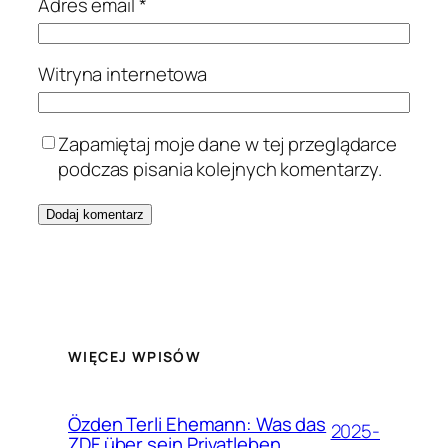
Adres email
*
Witryna internetowa
Zapamiętaj moje dane w tej przeglądarce
podczas pisania kolejnych komentarzy.
WIĘCEJ WPISÓW
Özden Terli Ehemann: Was das
2025-
ZDF über sein Privatleben