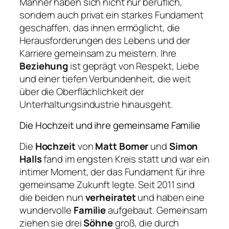
Männer haben sich nicht nur beruflich,
sondern auch privat ein starkes Fundament
geschaffen, das ihnen ermöglicht, die
Herausforderungen des Lebens und der
Karriere gemeinsam zu meistern. Ihre
Beziehung
ist geprägt von Respekt, Liebe
und einer tiefen Verbundenheit, die weit
über die Oberflächlichkeit der
Unterhaltungsindustrie hinausgeht.
Die Hochzeit und ihre gemeinsame Familie
Die
Hochzeit
von
Matt Bomer
und
Simon
Halls
fand im engsten Kreis statt und war ein
intimer Moment, der das Fundament für ihre
gemeinsame Zukunft legte. Seit 2011 sind
die beiden nun
verheiratet
und haben eine
wundervolle
Familie
aufgebaut. Gemeinsam
ziehen sie drei
Söhne
groß, die durch