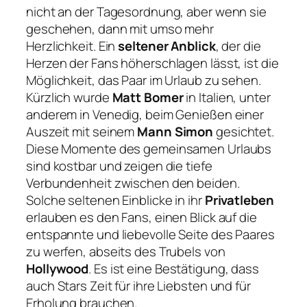
nicht an der Tagesordnung, aber wenn sie
geschehen, dann mit umso mehr
Herzlichkeit. Ein
seltener Anblick
, der die
Herzen der Fans höherschlagen lässt, ist die
Möglichkeit, das Paar im Urlaub zu sehen.
Kürzlich wurde
Matt Bomer
in Italien, unter
anderem in Venedig, beim Genießen einer
Auszeit mit seinem
Mann Simon
gesichtet.
Diese Momente des gemeinsamen Urlaubs
sind kostbar und zeigen die tiefe
Verbundenheit zwischen den beiden.
Solche seltenen Einblicke in ihr
Privatleben
erlauben es den Fans, einen Blick auf die
entspannte und liebevolle Seite des Paares
zu werfen, abseits des Trubels von
Hollywood
. Es ist eine Bestätigung, dass
auch Stars Zeit für ihre Liebsten und für
Erholung brauchen.